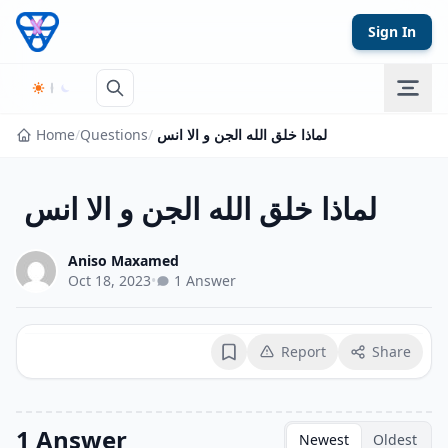
Skip to content
Sign In
Home
/
Questions
/
لماذا ‏خلق ‏الله ‏الجن ‏و ‏الا ‏انس ‏
لماذا ‏خلق ‏الله ‏الجن ‏و ‏الا ‏انس ‏
Aniso Maxamed
Oct 18, 2023
•
1 Answer
Report
Share
Bookmark
1 Answer
Newest
Oldest