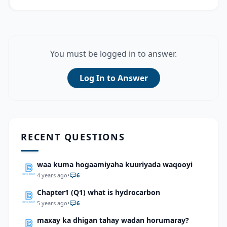
You must be logged in to answer.
Log In to Answer
RECENT QUESTIONS
waa kuma hogaamiyaha kuuriyada waqooyi
4 years ago
•
6
Chapter1 (Q1) what is hydrocarbon
5 years ago
•
6
maxay ka dhigan tahay wadan horumaray?