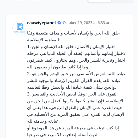
caawiyepanel
•
October 19, 2023 at 6:33 am
خلق الله الجن والإنسان لأسباب وأهداف متعددة وفقًا
للمفاهيم الإسلامية:
1. اختبار الإيمان والأعمال: خلق الله الإنسان والجن
لاختبار إيمانهم وأعمالهم. يُعتقد أن الحياة الدنيا هي مرحلة
اختبار وتجربة للبشر والجن، وهم يختارون كيف يتصرفون
وما إذا كانوا يطيعون أو يعصون الله.
2. عبادة الله: الغرض الأساسي من خلق البشر والجن هو
عبادة الله. يقدم القرآن الكريم الإرشاد والتوجيه للبشر
والجن بشأن كيفية عبادة الله والعيش وفقًا لتعاليمه.
3. التفوق على الجن: وفقًا لبعض الأحاديث والتفاسير
الإسلامية، فإن البشر خُلقوا ليكونوا أفضل من الجن من
حيث القدرة على الإيمان والتفوق الروحي. هذا يعني أن
الإنسان لديه القدرة على تحقيق المزيد من الأفضلية في
عبادته وخدمته لله.
إذا كنت ترغب في معرفة المزيد عن هذا الموضوع أو
لديك أسئلة إضافية، فلا تتردد في طرحها.