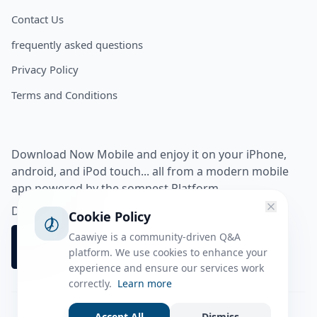
Contact Us
frequently asked questions
Privacy Policy
Terms and Conditions
Download Now Mobile and enjoy it on your iPhone,
android, and iPod touch... all from a modern mobile
app powered by the somnest Platform.
Download app from
Cookie Policy
Caawiye is a community-driven Q&A
platform. We use cookies to enhance your
experience and ensure our services work
correctly.
Learn more
Accept All
Dismiss