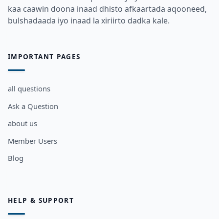
kaa caawin doona inaad dhisto afkaartada aqooneed,
bulshadaada iyo inaad la xiriirto dadka kale.
IMPORTANT PAGES
all questions
Ask a Question
about us
Member Users
Blog
HELP & SUPPORT